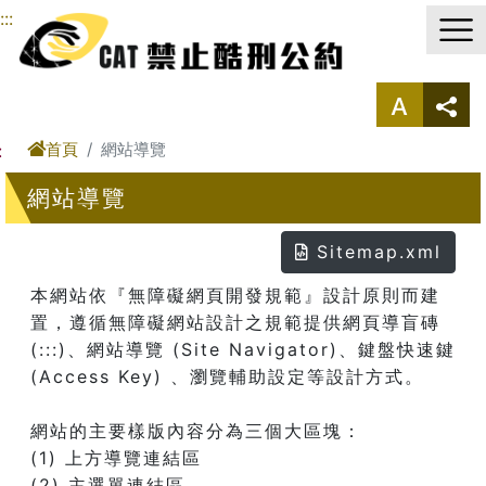
進入內容區塊
:::
首頁
網站導覽
:
網站導覽
Sitemap.xml
本網站依『無障礙網頁開發規範』設計原則而建
置，遵循無障礙網站設計之規範提供網頁導盲磚
(:::)、網站導覽 (Site Navigator)、鍵盤快速鍵
(Access Key) 、瀏覽輔助設定等設計方式。
網站的主要樣版內容分為三個大區塊：
(1) 上方導覽連結區
(2) 主選單連結區