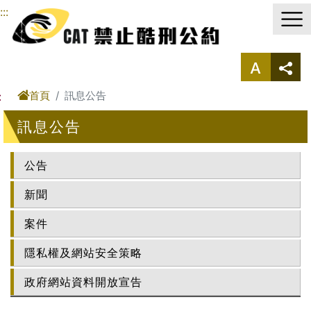
進入內容區塊
:::
首頁
訊息公告
:
訊息公告
公告
新聞
案件
隱私權及網站安全策略
政府網站資料開放宣告