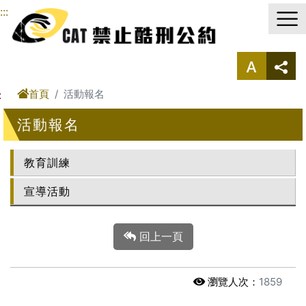
進入內容區塊
:::
首頁
活動報名
:
活動報名
教育訓練
宣導活動
回上一頁
瀏覽人次：
1859