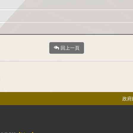
回上一頁
政府