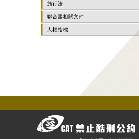
施行法
聯合國相關文件
人權指標