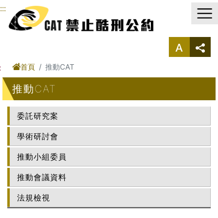
進入內容區塊
:::
首頁
推動CAT
:
推動CAT
委託研究案
學術研討會
推動小組委員
推動會議資料
法規檢視