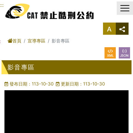
進入內容區塊
:::
首頁
宣導專區
影音專區
:
影音專區
發布日期：113-10-30
更新日期：113-10-30