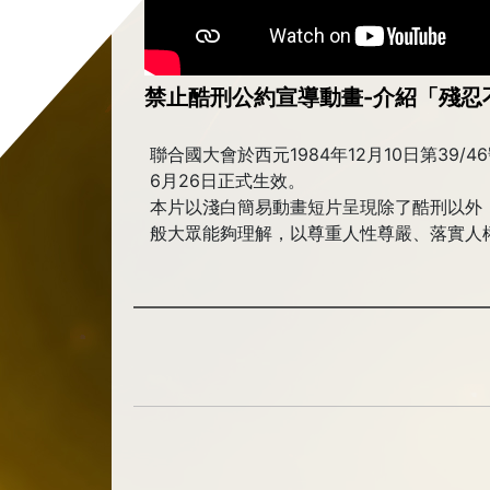
禁止酷刑公約宣導動畫-介紹「殘忍
聯合國大會於西元1984年12月10日第3
6月26日正式生效。
本片以淺白簡易動畫短片呈現除了酷刑以外
般大眾能夠理解，以尊重人性尊嚴、落實人