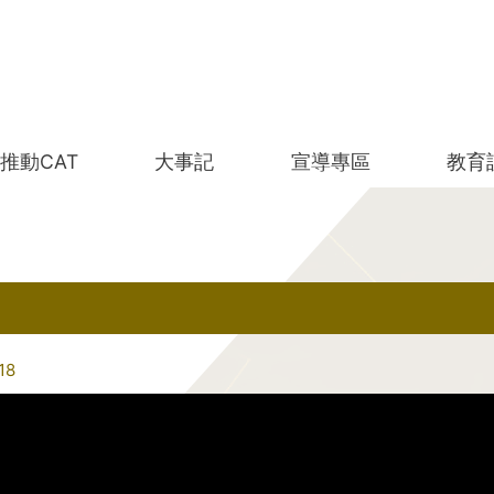
推動CAT
大事記
宣導專區
教育
18