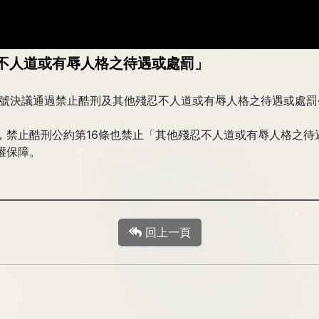
不人道或有辱人格之待遇或處罰」
9/46號決議通過禁止酷刑及其他殘忍不人道或有辱人格之待遇或處罰
，禁止酷刑公約第16條也禁止「其他殘忍不人道或有辱人格之待
權保障。
回上一頁