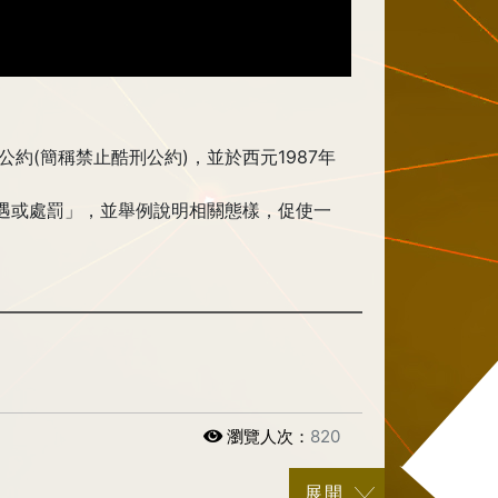
公約(簡稱禁止酷刑公約)，並於西元1987年
遇或處罰」，並舉例說明相關態樣，促使一
瀏覽人次：
820