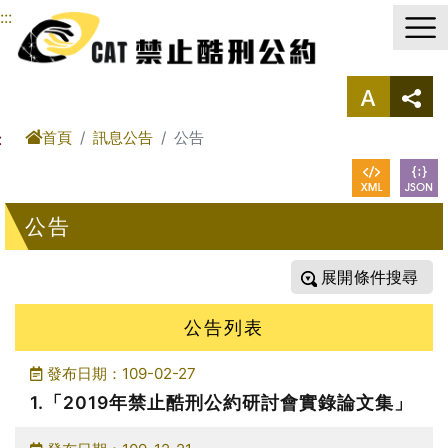
進入內容區塊
:::
首頁
訊息公告
公告
:
公告
條件搜尋
公告列表
發布日期：109-02-27
1.「2019年禁止酷刑公約研討會實錄論文集」